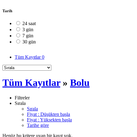
Tarih
24 saat
3 gün
7 gün
30 gün
Tüm Kayıtlar
0
Tüm Kayıtlar
»
Bolu
Filtreler
Sırala
Sırala
Fiyat : Düşükten başla
Fiyat : Yüksekten başla
Tarihe göre
Henüz bu kritere uyan bir kayıt yok.