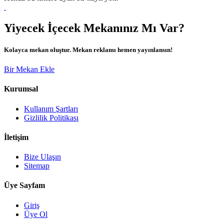
Yiyecek İçecek Mekanınız Mı Var?
Kolayca mekan oluştur. Mekan reklamı hemen yayınlansın!
Bir Mekan Ekle
Kurumsal
Kullanım Şartları
Gizlilik Politikası
İletişim
Bize Ulaşın
Sitemap
Üye Sayfam
Giriş
Üye Ol