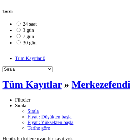
Tarih
24 saat
3 gün
7 gün
30 gün
Tüm Kayıtlar
0
Tüm Kayıtlar
»
Merkezefendi
Filtreler
Sırala
Sırala
Fiyat : Düşükten başla
Fiyat : Yüksekten başla
Tarihe göre
Henüz bu kritere uyan bir kayıt yok.