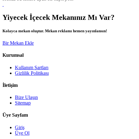
Yiyecek İçecek Mekanınız Mı Var?
Kolayca mekan oluştur. Mekan reklamı hemen yayınlansın!
Bir Mekan Ekle
Kurumsal
Kullanım Şartları
Gizlilik Politikası
İletişim
Bize Ulaşın
Sitemap
Üye Sayfam
Giriş
Üye Ol