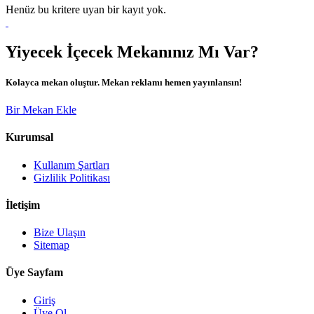
Henüz bu kritere uyan bir kayıt yok.
Yiyecek İçecek Mekanınız Mı Var?
Kolayca mekan oluştur. Mekan reklamı hemen yayınlansın!
Bir Mekan Ekle
Kurumsal
Kullanım Şartları
Gizlilik Politikası
İletişim
Bize Ulaşın
Sitemap
Üye Sayfam
Giriş
Üye Ol