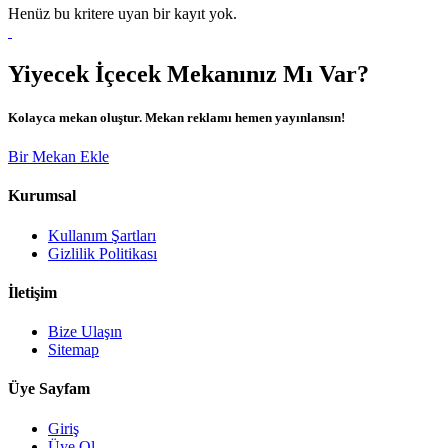
Henüz bu kritere uyan bir kayıt yok.
Yiyecek İçecek Mekanınız Mı Var?
Kolayca mekan oluştur. Mekan reklamı hemen yayınlansın!
Bir Mekan Ekle
Kurumsal
Kullanım Şartları
Gizlilik Politikası
İletişim
Bize Ulaşın
Sitemap
Üye Sayfam
Giriş
Üye Ol