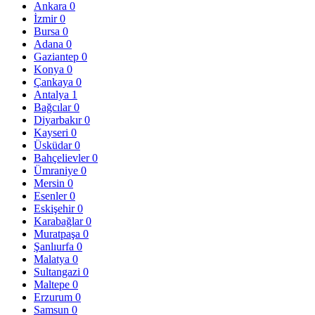
Ankara
0
İzmir
0
Bursa
0
Adana
0
Gaziantep
0
Konya
0
Çankaya
0
Antalya
1
Bağcılar
0
Diyarbakır
0
Kayseri
0
Üsküdar
0
Bahçelievler
0
Ümraniye
0
Mersin
0
Esenler
0
Eskişehir
0
Karabağlar
0
Muratpaşa
0
Şanlıurfa
0
Malatya
0
Sultangazi
0
Maltepe
0
Erzurum
0
Samsun
0