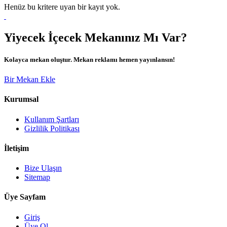
Henüz bu kritere uyan bir kayıt yok.
Yiyecek İçecek Mekanınız Mı Var?
Kolayca mekan oluştur. Mekan reklamı hemen yayınlansın!
Bir Mekan Ekle
Kurumsal
Kullanım Şartları
Gizlilik Politikası
İletişim
Bize Ulaşın
Sitemap
Üye Sayfam
Giriş
Üye Ol