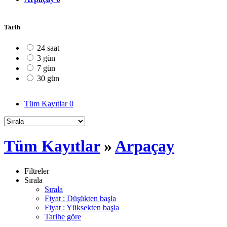
Tarih
24 saat
3 gün
7 gün
30 gün
Tüm Kayıtlar
0
Tüm Kayıtlar
»
Arpaçay
Filtreler
Sırala
Sırala
Fiyat : Düşükten başla
Fiyat : Yüksekten başla
Tarihe göre