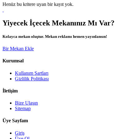
Henüz bu kritere uyan bir kayıt yok.
Yiyecek İçecek Mekanınız Mı Var?
Kolayca mekan oluştur. Mekan reklamı hemen yayınlansın!
Bir Mekan Ekle
Kurumsal
Kullanım Şartları
Gizlilik Politikası
İletişim
Bize Ulaşın
Sitemap
Üye Sayfam
Giriş
Üye Ol