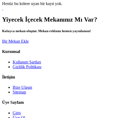
Henüz bu kritere uyan bir kayıt yok.
Yiyecek İçecek Mekanınız Mı Var?
Kolayca mekan oluştur. Mekan reklamı hemen yayınlansın!
Bir Mekan Ekle
Kurumsal
Kullanım Şartları
Gizlilik Politikası
İletişim
Bize Ulaşın
Sitemap
Üye Sayfam
Giriş
Üye Ol