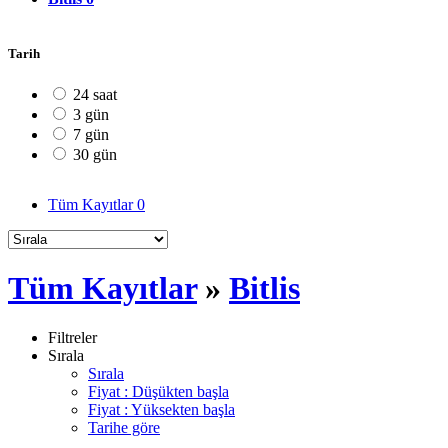
Tarih
24 saat
3 gün
7 gün
30 gün
Tüm Kayıtlar
0
Tüm Kayıtlar
»
Bitlis
Filtreler
Sırala
Sırala
Fiyat : Düşükten başla
Fiyat : Yüksekten başla
Tarihe göre