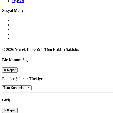
Üye Ol
Sosyal Medya
© 2026 Yemek Profesörü. Tüm Hakları Saklıdır.
Bir Konum Seçin
×
Kapat
Popüler Şehirler
Türkiye
Giriş
×
Kapat