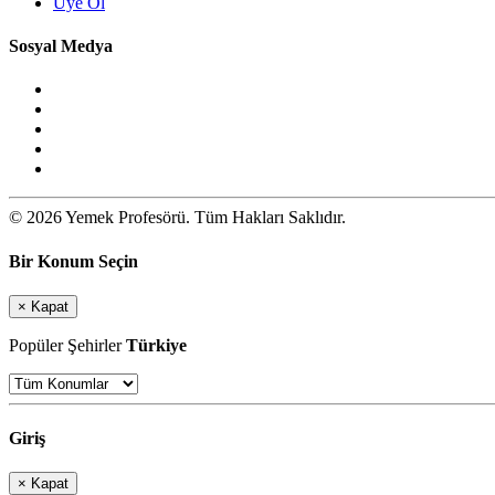
Üye Ol
Sosyal Medya
© 2026 Yemek Profesörü. Tüm Hakları Saklıdır.
Bir Konum Seçin
×
Kapat
Popüler Şehirler
Türkiye
Giriş
×
Kapat