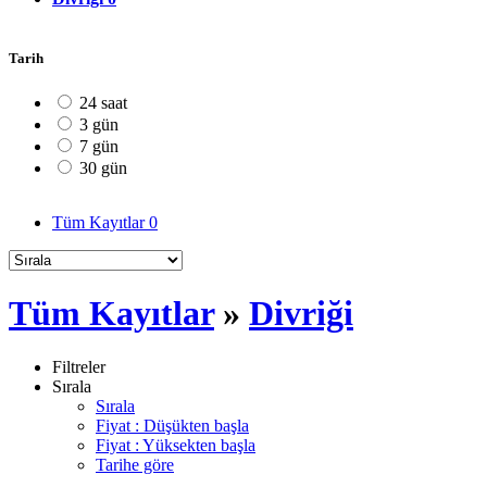
Tarih
24 saat
3 gün
7 gün
30 gün
Tüm Kayıtlar
0
Tüm Kayıtlar
»
Divriği
Filtreler
Sırala
Sırala
Fiyat : Düşükten başla
Fiyat : Yüksekten başla
Tarihe göre