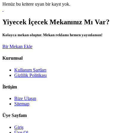
Henüz bu kritere uyan bir kayıt yok.
Yiyecek İçecek Mekanınız Mı Var?
Kolayca mekan oluştur. Mekan reklamı hemen yayınlansın!
Bir Mekan Ekle
Kurumsal
Kullanım Şartları
Gizlilik Politikası
İletişim
Bize Ulaşın
Sitemap
Üye Sayfam
Giriş
Üye Ol