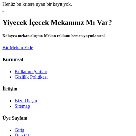
Henüz bu kritere uyan bir kayıt yok.
Yiyecek İçecek Mekanınız Mı Var?
Kolayca mekan oluştur. Mekan reklamı hemen yayınlansın!
Bir Mekan Ekle
Kurumsal
Kullanım Şartları
Gizlilik Politikası
İletişim
Bize Ulaşın
Sitemap
Üye Sayfam
Giriş
Üye Ol