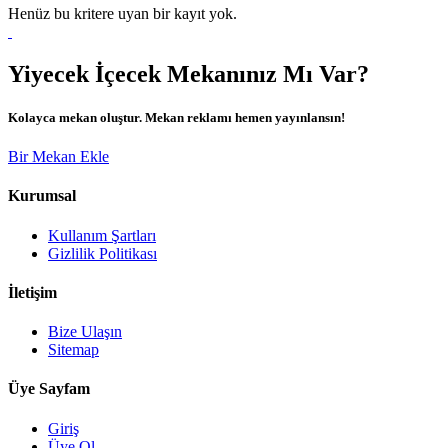
Henüz bu kritere uyan bir kayıt yok.
Yiyecek İçecek Mekanınız Mı Var?
Kolayca mekan oluştur. Mekan reklamı hemen yayınlansın!
Bir Mekan Ekle
Kurumsal
Kullanım Şartları
Gizlilik Politikası
İletişim
Bize Ulaşın
Sitemap
Üye Sayfam
Giriş
Üye Ol