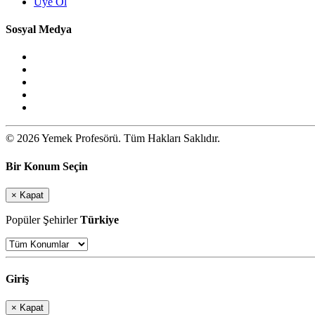
Üye Ol
Sosyal Medya
© 2026 Yemek Profesörü. Tüm Hakları Saklıdır.
Bir Konum Seçin
×
Kapat
Popüler Şehirler
Türkiye
Giriş
×
Kapat