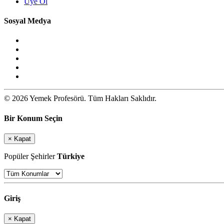
Üye Ol
Sosyal Medya
© 2026 Yemek Profesörü. Tüm Hakları Saklıdır.
Bir Konum Seçin
×
Kapat
Popüler Şehirler
Türkiye
Giriş
×
Kapat