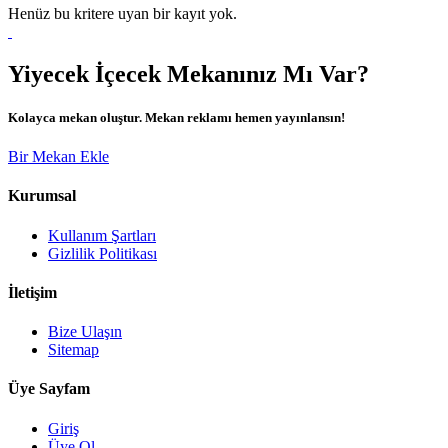
Henüz bu kritere uyan bir kayıt yok.
Yiyecek İçecek Mekanınız Mı Var?
Kolayca mekan oluştur. Mekan reklamı hemen yayınlansın!
Bir Mekan Ekle
Kurumsal
Kullanım Şartları
Gizlilik Politikası
İletişim
Bize Ulaşın
Sitemap
Üye Sayfam
Giriş
Üye Ol