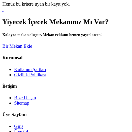
Henüz bu kritere uyan bir kayıt yok.
Yiyecek İçecek Mekanınız Mı Var?
Kolayca mekan oluştur. Mekan reklamı hemen yayınlansın!
Bir Mekan Ekle
Kurumsal
Kullanım Şartları
Gizlilik Politikası
İletişim
Bize Ulaşın
Sitemap
Üye Sayfam
Giriş
Üye Ol