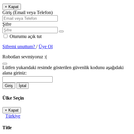
×
Kapat
Giriş (Email veya Telefon)
Şifre
Oturumu açık tut
Şifremi unuttum?
/
Üye Ol
Robotları sevmiyoruz :(
Lütfen yukarıdaki resimde gösterilen güvenlik kodunu aşağıdaki
alana giriniz:
Giriş
İptal
Ülke Seçin
×
Kapat
Türkiye
Title