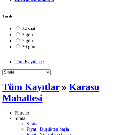
Tarih
24 saat
3 gün
7 gün
30 gün
Tüm Kayıtlar
0
Tüm Kayıtlar
»
Karasu
Mahallesi
Filtreler
Sırala
Sırala
Fiyat : Düşükten başla
Fiyat : Yüksekten başla