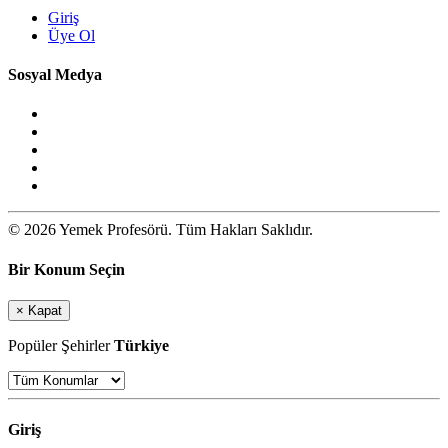
Giriş
Üye Ol
Sosyal Medya
© 2026 Yemek Profesörü. Tüm Hakları Saklıdır.
Bir Konum Seçin
×
Kapat
Popüler Şehirler
Türkiye
Giriş