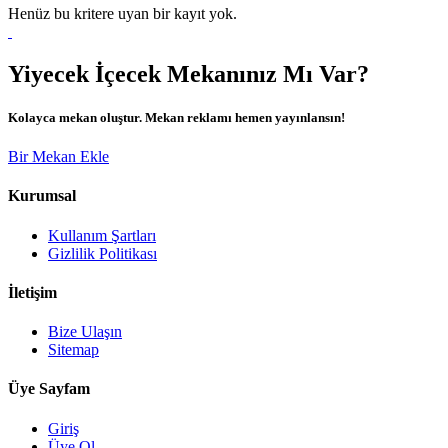
Henüz bu kritere uyan bir kayıt yok.
Yiyecek İçecek Mekanınız Mı Var?
Kolayca mekan oluştur. Mekan reklamı hemen yayınlansın!
Bir Mekan Ekle
Kurumsal
Kullanım Şartları
Gizlilik Politikası
İletişim
Bize Ulaşın
Sitemap
Üye Sayfam
Giriş
Üye Ol