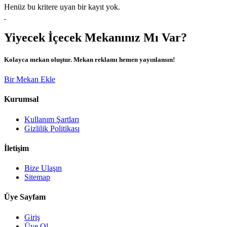
Henüz bu kritere uyan bir kayıt yok.
Yiyecek İçecek Mekanınız Mı Var?
Kolayca mekan oluştur. Mekan reklamı hemen yayınlansın!
Bir Mekan Ekle
Kurumsal
Kullanım Şartları
Gizlilik Politikası
İletişim
Bize Ulaşın
Sitemap
Üye Sayfam
Giriş
Üye Ol