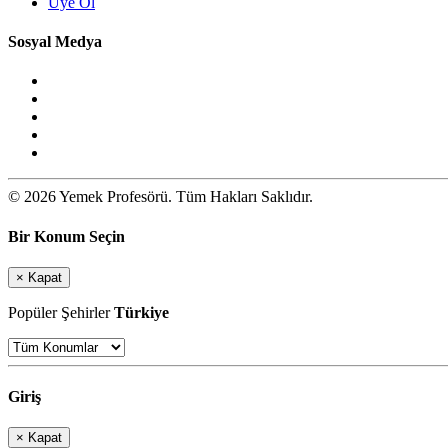
Üye Ol
Sosyal Medya
© 2026 Yemek Profesörü. Tüm Hakları Saklıdır.
Bir Konum Seçin
×
Kapat
Popüler Şehirler
Türkiye
Giriş
×
Kapat