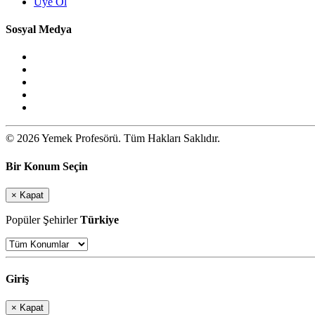
Üye Ol
Sosyal Medya
© 2026 Yemek Profesörü. Tüm Hakları Saklıdır.
Bir Konum Seçin
×
Kapat
Popüler Şehirler
Türkiye
Giriş
×
Kapat