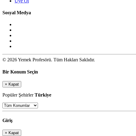
Üye Ol
Sosyal Medya
© 2026 Yemek Profesörü. Tüm Hakları Saklıdır.
Bir Konum Seçin
×
Kapat
Popüler Şehirler
Türkiye
Giriş
×
Kapat