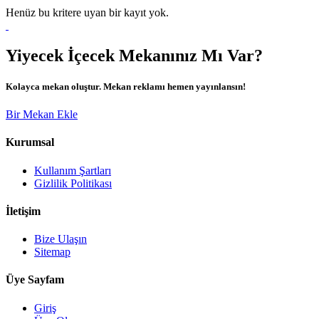
Henüz bu kritere uyan bir kayıt yok.
Yiyecek İçecek Mekanınız Mı Var?
Kolayca mekan oluştur. Mekan reklamı hemen yayınlansın!
Bir Mekan Ekle
Kurumsal
Kullanım Şartları
Gizlilik Politikası
İletişim
Bize Ulaşın
Sitemap
Üye Sayfam
Giriş