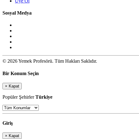
Üye Ol
Sosyal Medya
© 2026 Yemek Profesörü. Tüm Hakları Saklıdır.
Bir Konum Seçin
×
Kapat
Popüler Şehirler
Türkiye
Giriş
×
Kapat