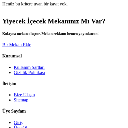
Henüz bu kritere uyan bir kayıt yok.
Yiyecek İçecek Mekanınız Mı Var?
Kolayca mekan oluştur. Mekan reklamı hemen yayınlansın!
Bir Mekan Ekle
Kurumsal
Kullanım Şartları
Gizlilik Politikası
İletişim
Bize Ulaşın
Sitemap
Üye Sayfam
Giriş
Üye Ol