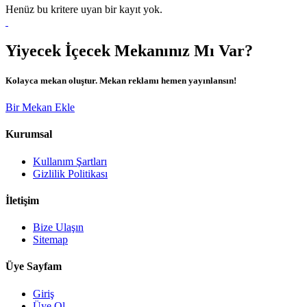
Henüz bu kritere uyan bir kayıt yok.
Yiyecek İçecek Mekanınız Mı Var?
Kolayca mekan oluştur. Mekan reklamı hemen yayınlansın!
Bir Mekan Ekle
Kurumsal
Kullanım Şartları
Gizlilik Politikası
İletişim
Bize Ulaşın
Sitemap
Üye Sayfam
Giriş
Üye Ol