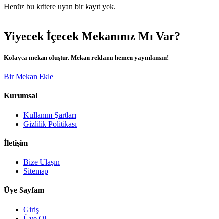
Henüz bu kritere uyan bir kayıt yok.
Yiyecek İçecek Mekanınız Mı Var?
Kolayca mekan oluştur. Mekan reklamı hemen yayınlansın!
Bir Mekan Ekle
Kurumsal
Kullanım Şartları
Gizlilik Politikası
İletişim
Bize Ulaşın
Sitemap
Üye Sayfam
Giriş
Üye Ol