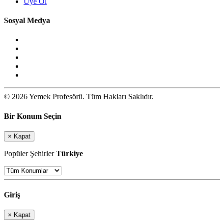
Üye Ol
Sosyal Medya
© 2026 Yemek Profesörü. Tüm Hakları Saklıdır.
Bir Konum Seçin
×
Kapat
Popüler Şehirler
Türkiye
Giriş
×
Kapat