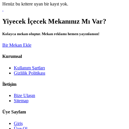
Henüz bu kritere uyan bir kayıt yok.
Yiyecek İçecek Mekanınız Mı Var?
Kolayca mekan oluştur. Mekan reklamı hemen yayınlansın!
Bir Mekan Ekle
Kurumsal
Kullanım Şartları
Gizlilik Politikası
İletişim
Bize Ulaşın
Sitemap
Üye Sayfam
Giriş
Üye Ol