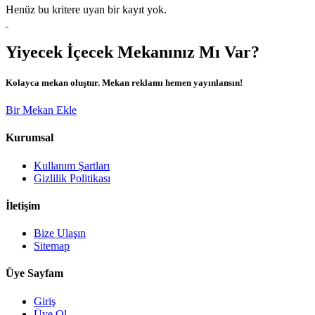
Henüz bu kritere uyan bir kayıt yok.
Yiyecek İçecek Mekanınız Mı Var?
Kolayca mekan oluştur. Mekan reklamı hemen yayınlansın!
Bir Mekan Ekle
Kurumsal
Kullanım Şartları
Gizlilik Politikası
İletişim
Bize Ulaşın
Sitemap
Üye Sayfam
Giriş
Üye Ol