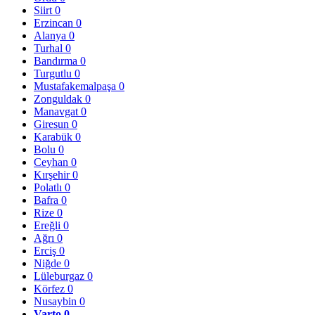
Siirt
0
Erzincan
0
Alanya
0
Turhal
0
Bandırma
0
Turgutlu
0
Mustafakemalpaşa
0
Zonguldak
0
Manavgat
0
Giresun
0
Karabük
0
Bolu
0
Ceyhan
0
Kırşehir
0
Polatlı
0
Bafra
0
Rize
0
Ereğli
0
Ağrı
0
Erciş
0
Niğde
0
Lüleburgaz
0
Körfez
0
Nusaybin
0
Varto
0